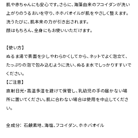
肌や赤ちゃんにも安心です。さらに、海藻由来のフコイダンが洗い
上がりのうるおいを守り、ホホバオイルが肌をやさしく整えます。
洗うたびに、肌本来の力が引き出されます。
顔はもちろん、全身にもお使いいただけます。
【使い方】
ぬるま湯で表面を少しやわらかくしてから、ネットでよく泡立て、
たっぷりの泡で包み込むように洗い、ぬるま水でしっかりすすいで
ください。
【ご注意】
直射日光・高温多湿を避けて保管し、乳幼児の手の届かない場
所に置いてください。肌に合わない場合は使用を中止してくださ
い。
全成分： 石鹸素地、海塩、フコイダン、ホホバオイル