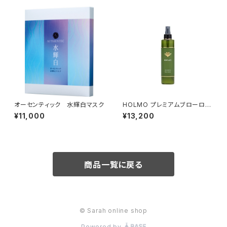
オーセンティック 水輝白マスク
HOLMO プレミアムブローロー
ション
¥11,000
¥13,200
商品一覧に戻る
© Sarah online shop
Powered by